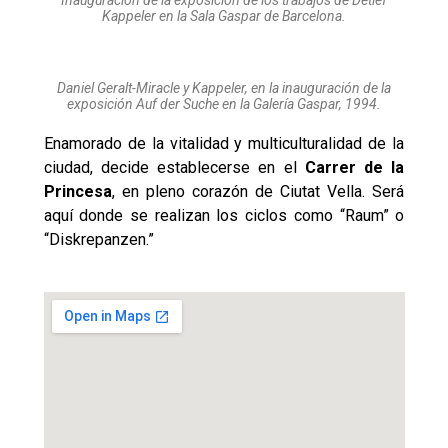
Inauguración de la exposición de los trabajos de Detlef
Kappeler en la Sala Gaspar de Barcelona.
Daniel Geralt-Miracle y Kappeler, en la inauguración de la
exposición Auf der Suche en la Galería Gaspar, 1994.
Enamorado de la vitalidad y multiculturalidad de la
ciudad, decide establecerse en el
Carrer de la
Princesa
, en pleno corazón de Ciutat Vella. Será
aquí donde se realizan los ciclos como “Raum” o
“Diskrepanzen.”