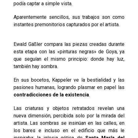
podía captar a simple vista.
Aparentemente sencillos, sus trabajos son como
instantes premonitorios capturados por el artista.
Ewald Gäßler compara las piezas creadas durante
esta etapa con las «pinturas negras» de Goya, ya
que seguían el mismo principio: donde hay luz,
también hay sombra.
En sus bocetos, Kappeler ve la bestialidad y las
pasiones humanas, logrando plasmar en papel las
contradicciones de la existencia
.
Las criaturas y objetos retratados revelan una
nueva dimensión, percibida solo por la mirada del
artista. Las sombras se insinúan en las calles, en
los bares e incluso en el edificio que más le
inspiraba: la iglesia gótica de
Santa María del