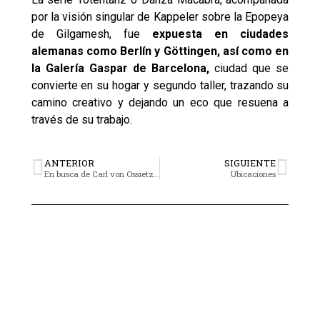
por la visión singular de Kappeler sobre la Epopeya
de Gilgamesh, fue
expuesta en ciudades
alemanas como Berlín y Göttingen, así como en
la Galería Gaspar de Barcelona,
ciudad que se
convierte en su hogar y segundo taller, trazando su
camino creativo y dejando un eco que resuena a
través de su trabajo.
ANTERIOR
SIGUIENTE
En busca de Carl von Ossietzky
Ubicaciones